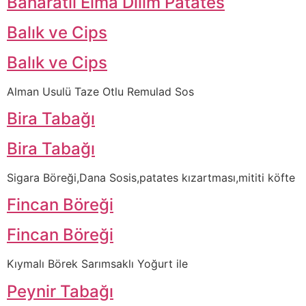
Baharatlı Elma Dilim Patates
Balık ve Cips
Balık ve Cips
Alman Usulü Taze Otlu Remulad Sos
Bira Tabağı
Bira Tabağı
Sigara Böreği,Dana Sosis,patates kızartması,mititi köfte
Fincan Böreği
Fincan Böreği
Kıymalı Börek Sarımsaklı Yoğurt ile
Peynir Tabağı