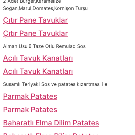
2 Adet Burger,Karamelize
Soğan,Marul,Domates,Kornişon Turşu
Çıtır Pane Tavuklar
Çıtır Pane Tavuklar
Alman Usulü Taze Otlu Remulad Sos
Acılı Tavuk Kanatları
Acılı Tavuk Kanatları
Susamlı Teriyaki Sos ve patates kızartması ile
Parmak Patates
Parmak Patates
Baharatlı Elma Dilim Patates