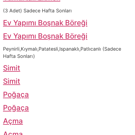
(3 Adet) Sadece Hafta Sonları
Ev Yapımı Boşnak Böreği
Ev Yapımı Boşnak Böreği
Peynirli,Kıymalı,Patatesli,Ispanaklı,Patlıcanlı (Sadece
Hafta Sonları)
Simit
Simit
Poğaça
Poğaça
Açma
Açma