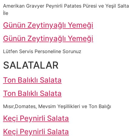
Amerikan Gravyer Peynirli Patates Püresi ve Yeşil Salta
İle
Günün Zeytinyağlı Yemeği
Günün Zeytinyağlı Yemeği
Lütfen Servis Personeline Sorunuz
SALATALAR
Ton Balıklı Salata
Ton Balıklı Salata
Mısır,Domates, Mevsim Yeşillikleri ve Ton Balığı
Keçi Peynirli Salata
Keçi Peynirli Salata