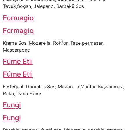
Tavuk,Soğan, Jalepeno, Barbekü Sos
Formagio
Formagio
Krema Sos, Mozerella, Rokfor, Taze permasan,
Mascarpone
Füme Etli
Füme Etli
Fesleğenli Domates Sos, Mozarella,Mantar, Kuşkonmaz,
Roka, Dana Füme
Fungi
Fungi