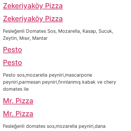
Zekeriyaköy Pizza
Zekeriyaköy Pizza
Fesleğenli Domates Sos, Mozarella, Kasap, Sucuk,
Zeytin, Mısır, Mantar
Pesto
Pesto
Pesto sos,mozarella peyniri,mascarpone
peyniri,parmesan peyniri,fırınlanmış kabak ve chery
domates ile
Mr. Pizza
Mr. Pizza
Fesleğenli domates sos,mozarella peyniri,dana