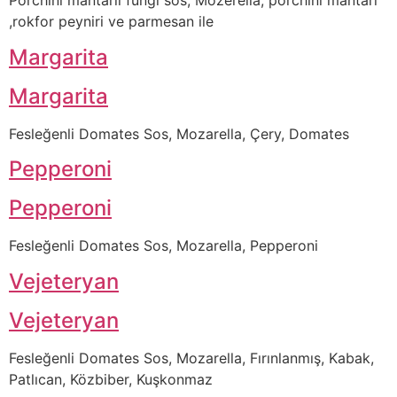
Porchini mantarlı fungi sos, Mozerella, porchini mantarı
,rokfor peyniri ve parmesan ile
Margarita
Margarita
Fesleğenli Domates Sos, Mozarella, Çery, Domates
Pepperoni
Pepperoni
Fesleğenli Domates Sos, Mozarella, Pepperoni
Vejeteryan
Vejeteryan
Fesleğenli Domates Sos, Mozarella, Fırınlanmış, Kabak,
Patlıcan, Közbiber, Kuşkonmaz