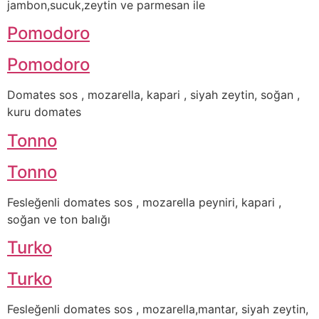
jambon,sucuk,zeytin ve parmesan ile
Pomodoro
Pomodoro
Domates sos , mozarella, kapari , siyah zeytin, soğan ,
kuru domates
Tonno
Tonno
Fesleğenli domates sos , mozarella peyniri, kapari ,
soğan ve ton balığı
Turko
Turko
Fesleğenli domates sos , mozarella,mantar, siyah zeytin,