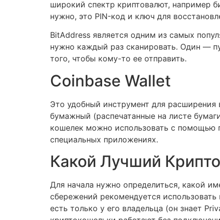
широкий спектр криптовалют, например бит
нужно, это PIN-код и ключ для восстановл
BitAddress является одним из самых попу
нужно каждый раз сканировать. Один — п
того, чтобы кому-то ее отправить.
Coinbase Wallet
Это удобный инструмент для расширения 
бумажный (распечатанные на листе бумаги
кошелек можно использовать с помощью п
специальных приложениях.
Какой Лучший Крипто
Для начала нужно определиться, какой и
сбережений рекомендуется использовать 
есть только у его владельца (он знает Pr
криптокошельки работают без подключения