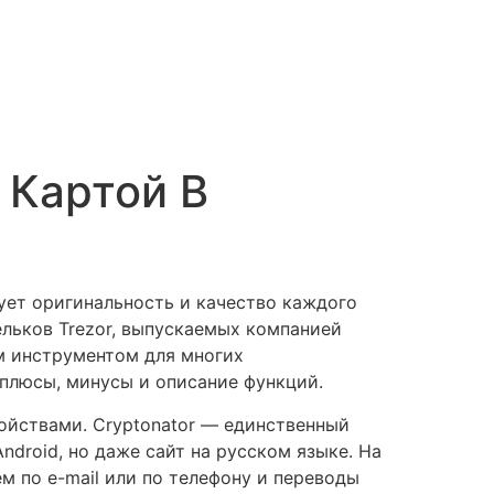
 Картой В
ует оригинальность и качество каждого
ельков Trezor, выпускаемых компанией
ым инструментом для многих
плюсы, минусы и описание функций.
йствами. Cryptonator — единственный
droid, но даже сайт на русском языке. На
 по e-mail или по телефону и переводы