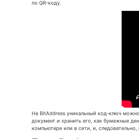
по QR-коду.
На BitAddress уникальный код-ключ можн
документ и хранить его, как бумажные де
компьютере или в сети, и, следовательно,