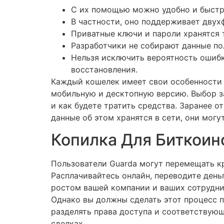
С их помощью можно удобно и быстро
В частности, оно поддерживает двух
Приватные ключи и пароли хранятся 
Разработчики не собирают данные пол
Нельзя исключить вероятность ошибк
восстановления.
Каждый кошелек имеет свои особенности 
мобильную и десктопную версию. Выбор за
и как будете тратить средства. Заранее о
данные об этом хранятся в сети, они мог
Копилка Для Биткоин
Пользователи Guarda могут перемещать к
Расплачивайтесь онлайн, переводите ден
ростом вашей компании и ваших сотрудни
Однако вы должны сделать этот процесс п
разделять права доступа и соответствую
сделках.