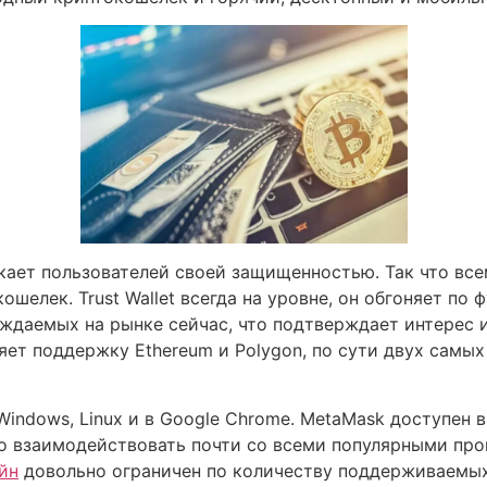
кает пользователей своей защищенностью. Так что все
кошелек. Trust Wallet всегда на уровне, он обгоняет п
уждаемых на рынке сейчас, что подтверждает интерес 
ет поддержку Ethereum и Polygon, по сути двух самых
 Windows, Linux и в Google Chrome. MetaMask доступен
о взаимодействовать почти со всеми популярными про
йн
довольно ограничен по количеству поддерживаемых