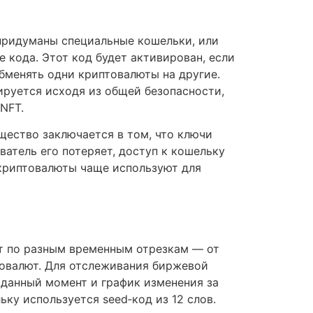
 придуманы специальные кошельки, или
 кода. Этот код будет активирован, если
бменять одни криптовалюты на другие.
руется исходя из общей безопасности,
NFT.
щество заключается в том, что ключи
ватель его потеряет, доступ к кошельку
криптовалюты чаще используют для
ет по разным временным отрезкам — от
товалют. Для отслеживания биржевой
 данный момент и график изменения за
ку используется seed‑код из 12 слов.