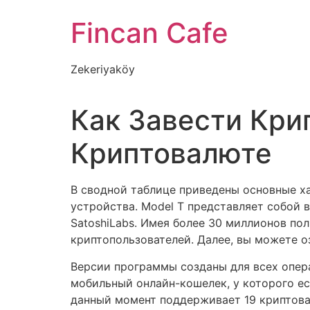
İçeriğe
Fincan Cafe
atla
Zekeriyaköy
Как Завести Кри
Криптовалюте
В сводной таблице приведены основные х
устройства. Model T представляет собой 
SatoshiLabs. Имея более 30 миллионов по
криптопользователей. Далее, вы можете 
Версии программы созданы для всех опе
мобильный онлайн-кошелек, у которого ес
данный момент поддерживает 19 криптова