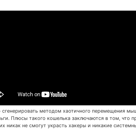
о сгенерировать методом хаотичного перемещения мыш
ньги. Плюсы такого кошелька заключаются в том, что п
 их никак не смогут украсть хакеры и никакие системн