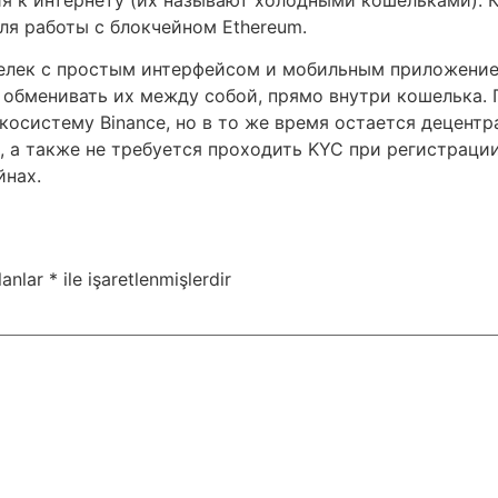
ля работы с блокчейном Ethereum.
елек c простым интерфейсом и мобильным приложение
и обменивать их между собой, прямо внутри кошелька.
экосистему Binance, но в то же время остается децен
 а также не требуется проходить KYC при регистрации
йнах.
lanlar
*
ile işaretlenmişlerdir