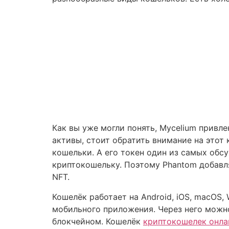
Как вы уже могли понять, Mycelium привле
активы, стоит обратить внимание на этот 
кошельки. А его токен один из самых обс
криптокошельку. Поэтому Phantom добавля
NFT.
Кошелёк работает на Android, iOS, macOS,
мобильного приложения. Через него можн
блокчейном. Кошелёк
криптокошелек онла