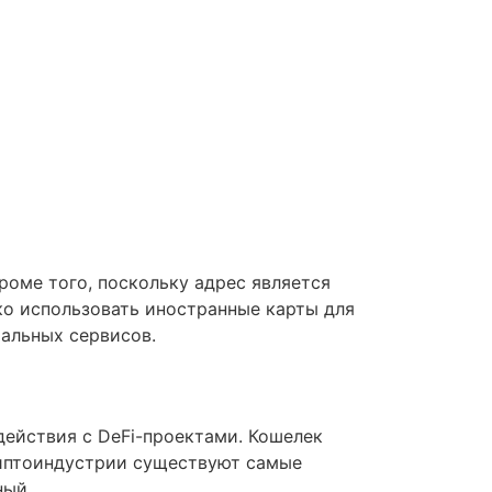
роме того, поскольку адрес является
о использовать иностранные карты для
альных сервисов.
действия с DeFi-проектами. Кошелек
риптоиндустрии существуют самые
ный.