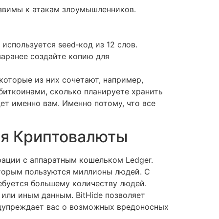
звимы к атакам злоумышленников.
используется seed‑код из 12 слов.
заранее создайте копию для
оторые из них сочетают, например,
 биткоинами, сколько планируете хранить
дет именно вам. Именно потому, что все
ля Криптовалюты
рации с аппаратным кошельком Ledger.
оторым пользуются миллионы людей. С
ебуется большему количеству людей.
 или иным данным. BitHide позволяет
едупреждает вас о возможных вредоносных