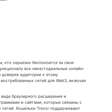
м, кто серьезно беспокоится за свои
о функционалу все некастодиальные онлайн-
и доверие аудитории к этому
 востребованных сетей для Web3, включая
 в виде браузерного расширения и
граммами и сайтами, которые связаны с
 сетей. Кошельки Trezor поддерживают