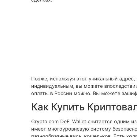
Позже, используя этот уникальный адрес, 
индивидуальным, вы можете впоследствии
оплаты в России можно. Вы можете зашиф
Как Купить Криптова
Crypto.com DeFi Wallet считается одним 
имеет многоуровневую систему безопасно
разнообразные виды кошельков. Есть хол