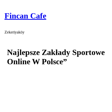
İçeriğe
atla
Fincan Cafe
Zekeriyaköy
Najlepsze Zakłady Sportowe
Online W Polsce”