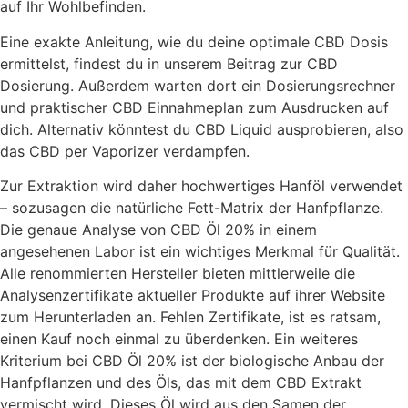
auf Ihr Wohlbefinden.
Eine exakte Anleitung, wie du deine optimale CBD Dosis
ermittelst, findest du in unserem Beitrag zur CBD
Dosierung. Außerdem warten dort ein Dosierungsrechner
und praktischer CBD Einnahmeplan zum Ausdrucken auf
dich. Alternativ könntest du CBD Liquid ausprobieren, also
das CBD per Vaporizer verdampfen.
Zur Extraktion wird daher hochwertiges Hanföl verwendet
– sozusagen die natürliche Fett-Matrix der Hanfpflanze.
Die genaue Analyse von CBD Öl 20% in einem
angesehenen Labor ist ein wichtiges Merkmal für Qualität.
Alle renommierten Hersteller bieten mittlerweile die
Analysenzertifikate aktueller Produkte auf ihrer Website
zum Herunterladen an. Fehlen Zertifikate, ist es ratsam,
einen Kauf noch einmal zu überdenken. Ein weiteres
Kriterium bei CBD Öl 20% ist der biologische Anbau der
Hanfpflanzen und des Öls, das mit dem CBD Extrakt
vermischt wird. Dieses Öl wird aus den Samen der