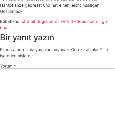
Hanfpflanze gepresst und hat einen leicht nussigen
Geschmack.
Etiketlendi
cbd oil dogs
cbd oil with thc
does cbd oil go
bad
Bir yanıt yazın
E-posta adresiniz yayınlanmayacak.
Gerekli alanlar
*
ile
işaretlenmişlerdir
Yorum
*