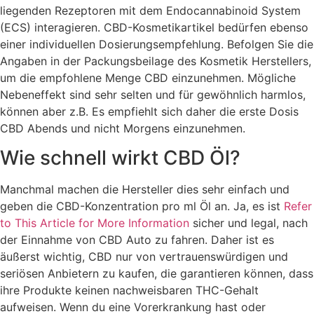
liegenden Rezeptoren mit dem Endocannabinoid System
(ECS) interagieren. CBD-Kosmetikartikel bedürfen ebenso
einer individuellen Dosierungsempfehlung. Befolgen Sie die
Angaben in der Packungsbeilage des Kosmetik Herstellers,
um die empfohlene Menge CBD einzunehmen. Mögliche
Nebeneffekt sind sehr selten und für gewöhnlich harmlos,
können aber z.B. Es empfiehlt sich daher die erste Dosis
CBD Abends und nicht Morgens einzunehmen.
Wie schnell wirkt CBD Öl?
Manchmal machen die Hersteller dies sehr einfach und
geben die CBD-Konzentration pro ml Öl an. Ja, es ist
Refer
to This Article for More Information
sicher und legal, nach
der Einnahme von CBD Auto zu fahren. Daher ist es
äußerst wichtig, CBD nur von vertrauenswürdigen und
seriösen Anbietern zu kaufen, die garantieren können, dass
ihre Produkte keinen nachweisbaren THC-Gehalt
aufweisen. Wenn du eine Vorerkrankung hast oder