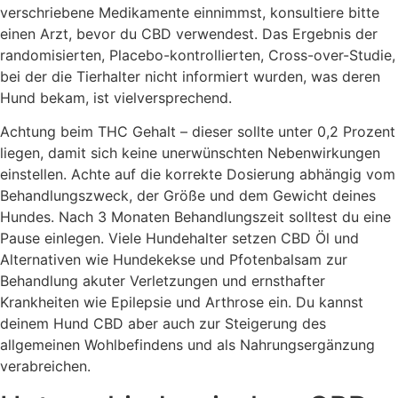
verschriebene Medikamente einnimmst, konsultiere bitte
einen Arzt, bevor du CBD verwendest. Das Ergebnis der
randomisierten, Placebo-kontrollierten, Cross-over-Studie,
bei der die Tierhalter nicht informiert wurden, was deren
Hund bekam, ist vielversprechend.
Achtung beim THC Gehalt – dieser sollte unter 0,2 Prozent
liegen, damit sich keine unerwünschten Nebenwirkungen
einstellen. Achte auf die korrekte Dosierung abhängig vom
Behandlungszweck, der Größe und dem Gewicht deines
Hundes. Nach 3 Monaten Behandlungszeit solltest du eine
Pause einlegen. Viele Hundehalter setzen CBD Öl und
Alternativen wie Hundekekse und Pfotenbalsam zur
Behandlung akuter Verletzungen und ernsthafter
Krankheiten wie Epilepsie und Arthrose ein. Du kannst
deinem Hund CBD aber auch zur Steigerung des
allgemeinen Wohlbefindens und als Nahrungsergänzung
verabreichen.