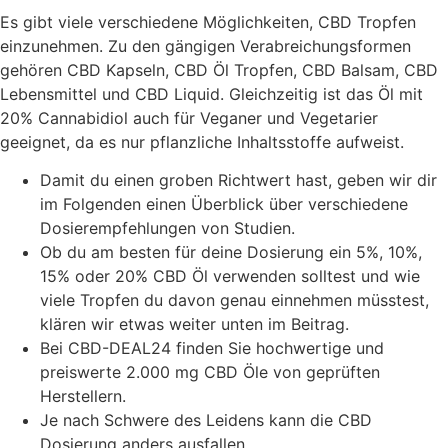
Es gibt viele verschiedene Möglichkeiten, CBD Tropfen
einzunehmen. Zu den gängigen Verabreichungsformen
gehören CBD Kapseln, CBD Öl Tropfen, CBD Balsam, CBD
Lebensmittel und CBD Liquid. Gleichzeitig ist das Öl mit
20% Cannabidiol auch für Veganer und Vegetarier
geeignet, da es nur pflanzliche Inhaltsstoffe aufweist.
Damit du einen groben Richtwert hast, geben wir dir
im Folgenden einen Überblick über verschiedene
Dosierempfehlungen von Studien.
Ob du am besten für deine Dosierung ein 5%, 10%,
15% oder 20% CBD Öl verwenden solltest und wie
viele Tropfen du davon genau einnehmen müsstest,
klären wir etwas weiter unten im Beitrag.
Bei CBD-DEAL24 finden Sie hochwertige und
preiswerte 2.000 mg CBD Öle von geprüften
Herstellern.
Je nach Schwere des Leidens kann die CBD
Dosierung anders ausfallen.