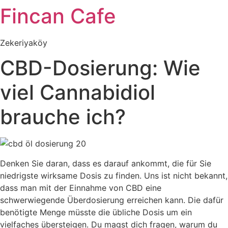
Fincan Cafe
İçeriğe
atla
Zekeriyaköy
CBD-Dosierung: Wie
viel Cannabidiol
brauche ich?
Denken Sie daran, dass es darauf ankommt, die für Sie
niedrigste wirksame Dosis zu finden. Uns ist nicht bekannt,
dass man mit der Einnahme von CBD eine
schwerwiegende Überdosierung erreichen kann. Die dafür
benötigte Menge müsste die übliche Dosis um ein
vielfaches übersteigen. Du magst dich fragen, warum du