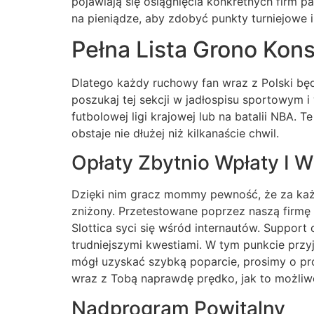
pojawiają się osiągnięcia konkretnych firm p
na pieniądze, aby zdobyć punkty turniejowe i
Pełna Lista Grono Kon
Dlatego każdy ruchowy fan wraz z Polski bę
poszukaj tej sekcji w jadłospisu sportowym i
futbolowej ligi krajowej lub na batalii NBA.
obstaje nie dłużej niż kilkanaście chwil.
Opłaty Zbytnio Wpłaty I W
Dzięki nim gracz mommy pewność, że za każd
zniżony. Przetestowane poprzez naszą firmę
Slottica syci się wśród internautów. Suppor
trudniejszymi kwestiami. W tym punkcie przyj
mógł uzyskać szybką poparcie, prosimy o pr
wraz z Tobą naprawdę prędko, jak to możliw
Nadprogram Powitalny