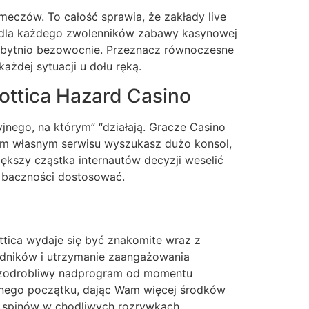
 meczów. To całość sprawia, że zakłady live
wa dla każdego zwolenników zabawy kasynowej
R zbytnio bezowocnie. Przeznacz równoczesne
ażdej sytuacji u dołu ręką.
ottica Hazard Casino
jnego, na którym” “działają. Gracze Casino
zym własnym serwisu wyszukasz dużo konsol,
iększy cząstka internautów decyzji weselić
 baczności dostosować.
tica wydaje się być znakomite wraz z
odników i utrzymanie zaangażowania
zczodrobliwy nadprogram od momentu
anego początku, dając Wam więcej środków
h spinów w chodliwych rozrywkach