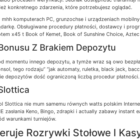
ież konkretnego zdarzenia, które potrzebujesz oglądać.
o mhh komputerach PC, grunzochse i urządzeniach mobilnyc
ądarkę. Obsługiwane procedury płatności, dostawcy i pro
tem х45 t Book of Kemet, Book of Sunshine Choice, Aztec F
 Bonusu Z Brakiem Depozytu
 momentu innego depozytu, a tymże wraz są owo bezpłatne 
sol, tego rodzaju” “jak automaty, ruletka, black jack, bac
ie depozytów dość ograniczoną liczbą procedur płatności.
lottica
l Slottica nie mum samemu równych watts polskim Interne
 zasłania Keno, Bingo, zdrapki i actually zabawy instant 
ód warunkami turniejów.
feruje Rozrywki Stołowe I K