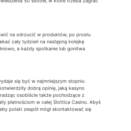
odwiedzenia 50 slotów, w które trzeba zagrać
wić na odrzucić w produktów, po prostu
ekać cały tydzień na następną kolejkę
odniowo, a każdy spotkanie lub gonitwa
ydaje się być w najmniejszym stopniu
twierdziły dobrą opinię, jaką kasyno
, radząc osobiście także pochodzące z
lly płatnościom w całej Slottica Casino. Abyś
eby polski zespół mógł skontaktować się