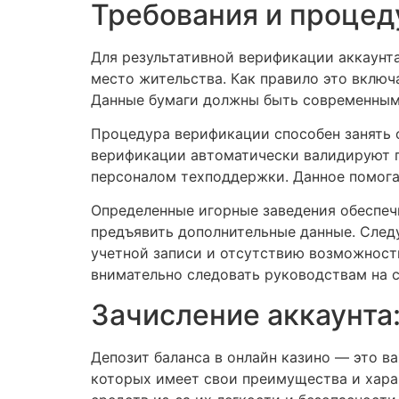
Требования и процед
Для результативной верификации аккаунта
место жительства. Как правило это включа
Данные бумаги должны быть современными
Процедура верификации способен занять о
верификации автоматически валидируют 
персоналом техподдержки. Данное помогае
Определенные игорные заведения обеспеч
предъявить дополнительные данные. След
учетной записи и отсутствию возможности
внимательно следовать руководствам на с
Зачисление аккаунта
Депозит баланса в онлайн казино — это в
которых имеет свои преимущества и хара