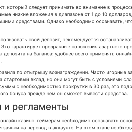
т, который следует принимать во внимание в процессе
амые низкие вложения в диапазоне от 1 до 10 долларов
ьшими средствами. Однако необходимо осознавать, чт
спользовать свой депозит, рекомендуется останавлива
 Это гарантирует прозрачные положения азартного про
ы депозита на баланса: удобнее всего применять онлай
.
авила по отыгрышу вознаграждений. Часто игорные зав
а стартовый вклад, но они могут быть с условиями сл
 суммы с необходимостью прокрутки в 30 раз, это подр
ного бонуса прежде чем он сможет вывести средства.
и и регламенты
 онлайн казино, геймерам необходимо осознавать осно
и заявки на перевод в аккаунте. На этом этапе необхо