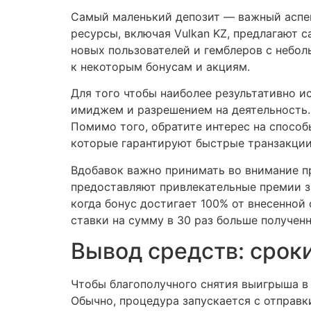
Самый маленький депозит — важный аспек
ресурсы, включая Vulkan KZ, предлагают с
новых пользователей и гемблеров с небол
к некоторым бонусам и акциям.
Для того чтобы наиболее результативно и
имиджем и разрешением на деятельность.
Помимо того, обратите интерес на способ
которые гарантируют быстрые транзакции
Вдобавок важно принимать во внимание пр
предоставляют привлекательные премии з
когда бонус достигает 100% от внесенной
ставки на сумму в 30 раз больше получен
Вывод средств: срок
Чтобы благополучного снятия выигрыша в
Обычно, процедура запускается с отправк