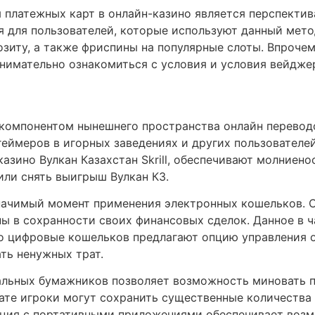
 платежных карт в онлайн-казино является перспектив
 для пользователей, которые используют данный мето
зиту, а также фриспины на популярные слоты. Впрочем
нимательно ознакомиться с условия и условия вейджер
омпонентом нынешнего пространства онлайн переводо
ймеров в игорных заведениях и других пользователей,
азино Вулкан Казахстан Skrill, обеспечивают молниен
или снять выигрыш Вулкан КЗ.
ачимый момент применения электронных кошельков. 
ы в сохранности своих финансовых сделок. Данное в 
во цифровые кошельков предлагают опцию управления о
ть ненужных трат.
уальных бумажников позволяет возможность миновать 
тате игроки могут сохранить существенные количества 
ция с портативными приложениями обеспечивает возм