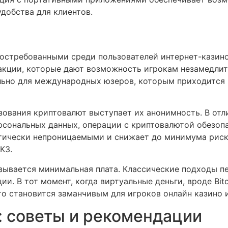
удобства для клиентов.
 востребованными среди пользователей интернет-казин
кции, которые дают возможность игрокам незамедлите
ально для международных юзеров, которым приходится
ования криптовалют выступает их анонимность. В отл
ерсональных данных, операции с криптовалютой обез
тически непроницаемыми и снижает до минимума риск 
КЗ.
зывается минимальная плата. Классические подходы пе
и. В тот момент, когда виртуальные деньги, вроде Bit
о становится заманчивым для игроков онлайн казино и
 советы и рекомендации