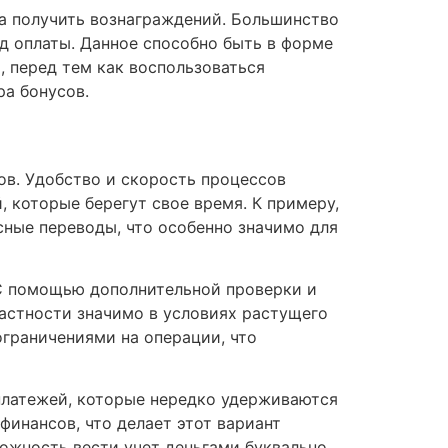
а получить вознаграждений. Большинство
д оплаты. Данное способно быть в форме
, перед тем как воспользоваться
а бонусов.
в. Удобство и скорость процессов
 которые берегут свое время. К примеру,
осные переводы, что особенно значимо для
С помощью дополнительной проверки и
частности значимо в условиях растущего
граничениями на операции, что
платежей, которые нередко удерживаются
финансов, что делает этот вариант
ожность вести учет деньгами буквально