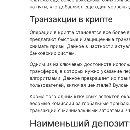
на пути, что добавляет еще один уровень 
Транзакции в крипте
Операции в крипте становятся все более
предлагают быстрые и защищенные транза
снимать призы. Данное в частности акту
банковских систем.
Одним из из ключевых достоинств использ
трансферов, в которых нужно указание п
алгоритмами. Данное превращает их прак
пользователей, включая ценителей Вулкан 
Кроме того одним ключевых аспектов ока
весомые комиссии за глобальные транзакци
транзакции с минимальными затратами, чт
Наименьший депозит: