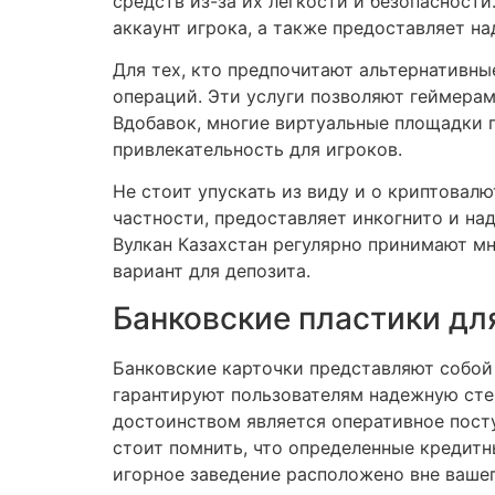
средств из-за их легкости и безопасност
аккаунт игрока, а также предоставляет н
Для тех, кто предпочитают альтернативные 
операций. Эти услуги позволяют геймера
Вдобавок, многие виртуальные площадки 
привлекательность для игроков.
Не стоит упускать из виду и о криптовал
частности, предоставляет инкогнито и на
Вулкан Казахстан регулярно принимают м
вариант для депозита.
Банковские пластики дл
Банковские карточки представляют собой 
гарантируют пользователям надежную сте
достоинством является оперативное посту
стоит помнить, что определенные кредитн
игорное заведение расположено вне вашег