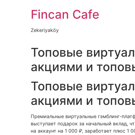
İçeriğe
Fincan Cafe
atla
Zekeriyaköy
Топовые виртуал
акциями и топо
Топовые виртуал
акциями и топо
Премиальные виртуальные гэмблинг-платф
выступает подарок за начальный вклад, ч
на аккаунт на 1 000 ₽, заработает плюс 1