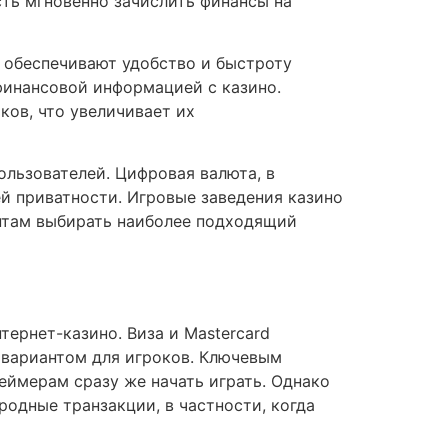
сть мгновенно зачислить финансы на
r, обеспечивают удобство и быстроту
финансовой информацией с казино.
ов, что увеличивает их
ользователей. Цифровая валюта, в
ей приватности. Игровые заведения казино
нтам выбирать наиболее подходящий
ернет-казино. Виза и Mastercard
 вариантом для игроков. Ключевым
еймерам сразу же начать играть. Однако
одные транзакции, в частности, когда