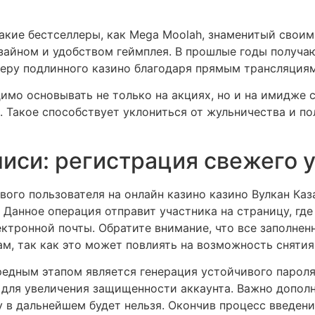
такие бестселлеры, как Mega Moolah, знаменитый сво
зайном и удобством геймплея. В прошлые годы получа
феру подлинного казино благодаря прямым трансляциям
имо основывать не только на акциях, но и на имидже 
 Такое способствует уклониться от жульничества и по
писи: регистрация свежего 
вого пользователя на онлайн казино казино Вулкан Ка
". Данное операция отправит участника на страницу, гд
ектронной почты. Обратите внимание, что все заполне
м, так как это может повлиять на возможность снятия
едным этапом является генерация устойчивого пароля.
 для увеличения защищенности аккаунта. Важно допол
у в дальнейшем будет нельзя. Окончив процесс введен